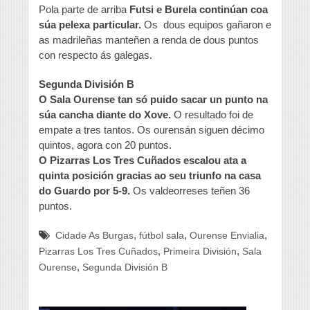
Pola parte de arriba
Futsi e Burela
continúan coa
súa pelexa particular.
Os dous equipos gañaron e
as madrileñas manteñen a renda de dous puntos
con respecto ás galegas.
Segunda División B
O Sala Ourense tan só puido sacar un punto na
súa cancha diante do Xove.
O resultado foi de
empate a tres tantos. Os ourensán siguen décimo
quintos, agora con 20 puntos.
O Pizarras Los Tres Cuñados escalou ata a
quinta posición gracias ao seu triunfo na casa
do Guardo por 5-9.
Os valdeorreses teñen 36
puntos.
,
,
,
Cidade As Burgas
fútbol sala
Ourense Envialia
,
,
Pizarras Los Tres Cuñados
Primeira División
Sala
,
Ourense
Segunda División B