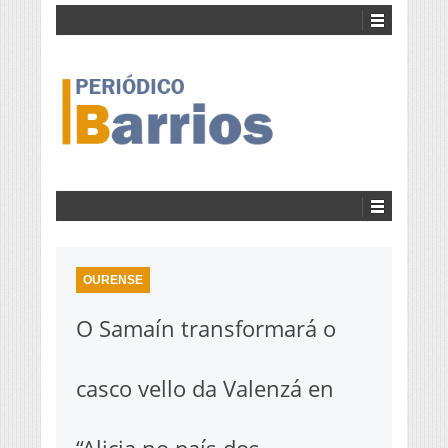
OURENSE
O Samaín transformará o
casco vello da Valenzá en