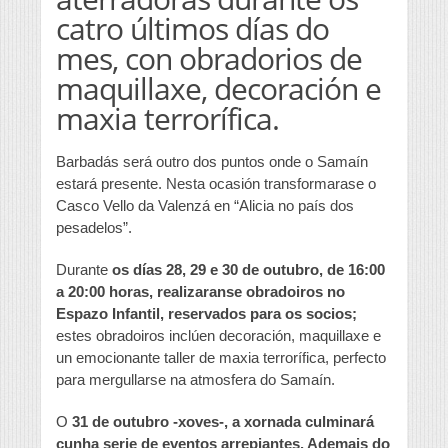
catro últimos días do
mes, con obradorios de
maquillaxe, decoración e
maxia terrorífica.
Barbadás será outro dos puntos onde o Samaín
estará presente. Nesta ocasión transformarase o
Casco Vello da Valenzá en “Alicia no país dos
pesadelos”.
Durante
os días 28, 29 e 30 de outubro, de 16:00
a 20:00 horas, realizaranse obradoiros no
Espazo Infantil, reservados para os socios;
estes obradoiros inclúen decoración, maquillaxe e
un emocionante taller de maxia terrorífica, perfecto
para mergullarse na atmosfera do Samaín.
O
31 de outubro -xoves-, a xornada culminará
cunha serie de eventos arrepiantes. Ademais do