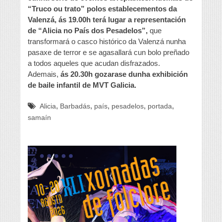
“Truco ou trato” polos establecementos da
Valenzá, ás 19.00h terá lugar a representación
de “Alicia no País dos Pesadelos”,
que
transformará o casco histórico da Valenzá nunha
pasaxe de terror e se agasallará cun bolo preñado
a todos aqueles que acudan disfrazados.
Ademais,
ás 20.30h gozarase dunha exhibición
de baile infantil de MVT Galicia.
,
,
,
,
,
Alicia
Barbadás
país
pesadelos
portada
samaín