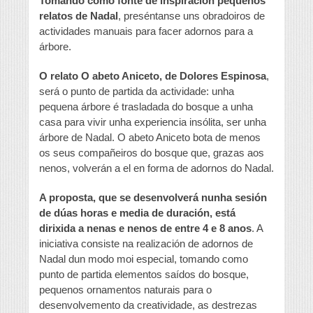
Tomando como fonte de inspiración pequenos
relatos de Nadal
, preséntanse uns obradoiros de
actividades manuais para facer adornos para a
árbore.
O relato O abeto Aniceto, de Dolores Espinosa
,
será o punto de partida da actividade: unha
pequena árbore é trasladada do bosque a unha
casa para vivir unha experiencia insólita, ser unha
árbore de Nadal. O abeto Aniceto bota de menos
os seus compañeiros do bosque que, grazas aos
nenos, volverán a el en forma de adornos do Nadal.
A proposta, que se desenvolverá nunha sesión
de dúas horas e media de duración,
está
dirixida a nenas e nenos de entre 4 e 8 anos
. A
iniciativa consiste na realización de adornos de
Nadal dun modo moi especial, tomando como
punto de partida elementos saídos do bosque,
pequenos ornamentos naturais para o
desenvolvemento da creatividade, as destrezas