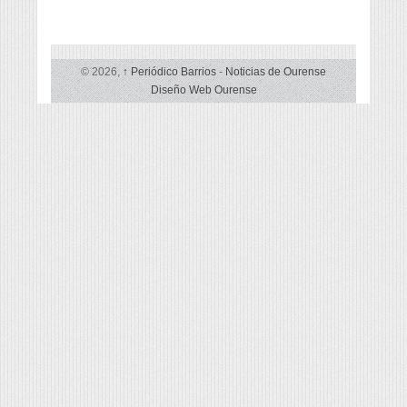
© 2026,
↑
Periódico Barrios
-
Noticias de Ourense
Diseño Web Ourense