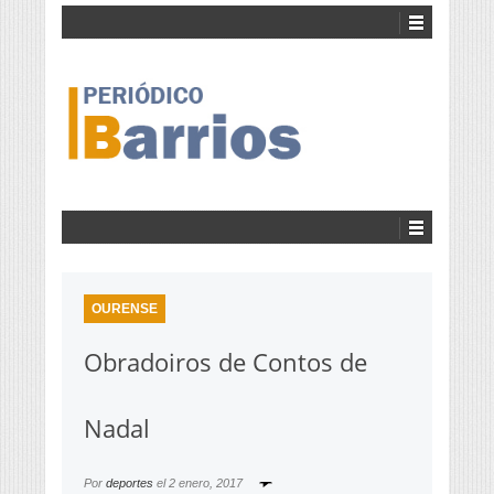
OURENSE
Obradoiros de Contos de
Nadal
Por
deportes
el
2 enero, 2017