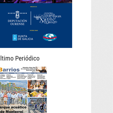
ltimo Periódico