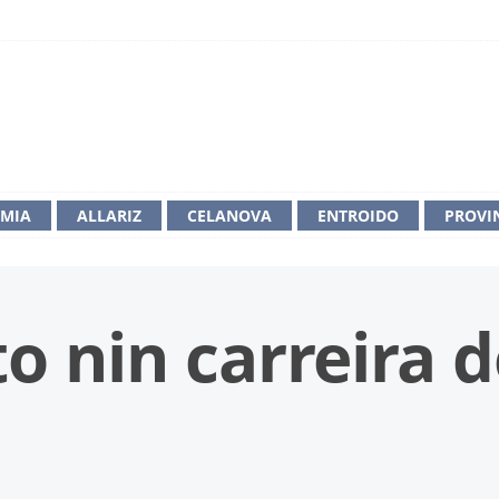
IMIA
ALLARIZ
CELANOVA
ENTROIDO
PROVI
o nin carreira 