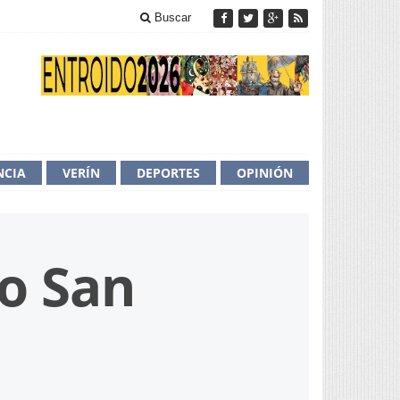
Buscar
NCIA
VERÍN
DEPORTES
OPINIÓN
do San