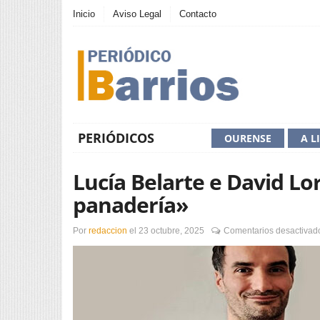
Inicio
Aviso Legal
Contacto
PERIÓDICOS
OURENSE
A L
Lucía Belarte e David L
panadería»
Por
redaccion
el
23 octubre, 2025
Comentarios desactivad