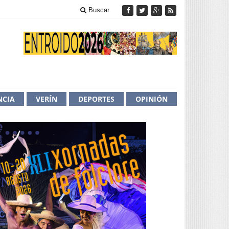
Buscar
NCIA
VERÍN
DEPORTES
OPINIÓN