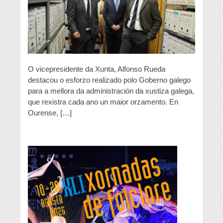
da
administración
de
xustiza
O vicepresidente da Xunta, Alfonso Rueda
destacou o esforzo realizado polo Goberno galego
para a mellora da administración da xustiza galega,
que rexistra cada ano un maior orzamento. En
Ourense, […]