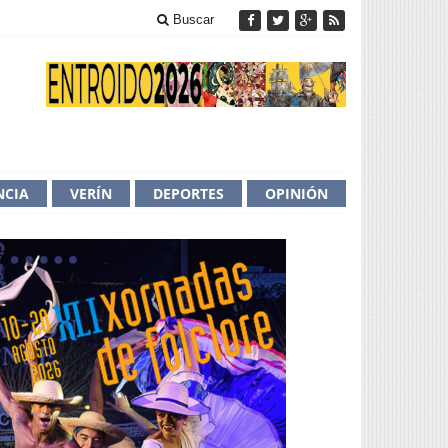
Buscar
NCIA
VERÍN
DEPORTES
OPINIÓN