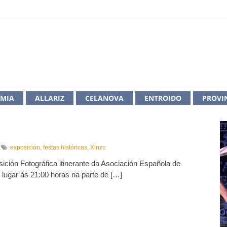
IMIA
ALLARIZ
CELANOVA
ENTROIDO
PROVI
n
exposición
,
festas históricas
,
Xinzo
xposición
ición Fotográfica itinerante da Asociación Española de
otográfica
 lugar ás 21:00 horas na parte de […]