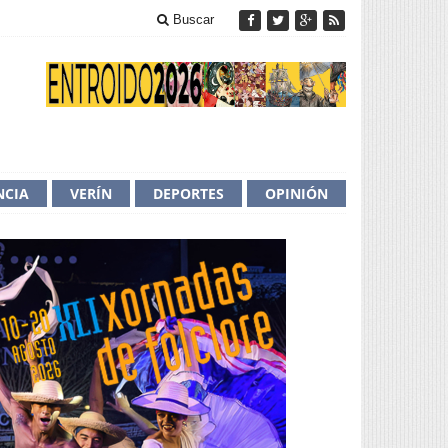
Buscar
NCIA
VERÍN
DEPORTES
OPINIÓN