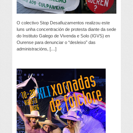
“desleixo”
das
administracións
O colectivo Stop Desafiuzamentos realizou este
luns unha concentración de protesta diante da sede
do Instituto Galego de Vivenda e Solo (IGVS) en
Ourense para denunciar o “desleixo” das
administracións, […]