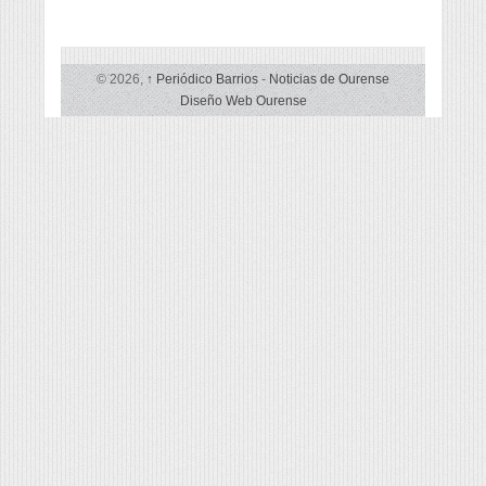
© 2026,
↑
Periódico Barrios
-
Noticias de Ourense
Diseño Web Ourense