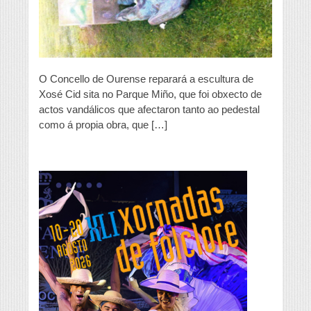
Xosé
Cid
O Concello de Ourense reparará a escultura de
Xosé Cid sita no Parque Miño, que foi obxecto de
actos vandálicos que afectaron tanto ao pedestal
como á propia obra, que […]