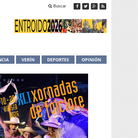
Buscar
NCIA
VERÍN
DEPORTES
OPINIÓN