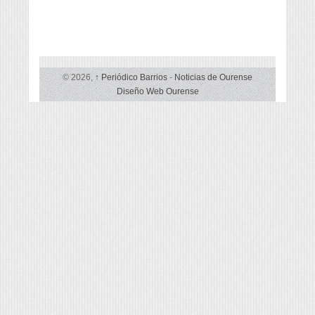
© 2026,
↑
Periódico Barrios
-
Noticias de Ourense
Diseño Web Ourense