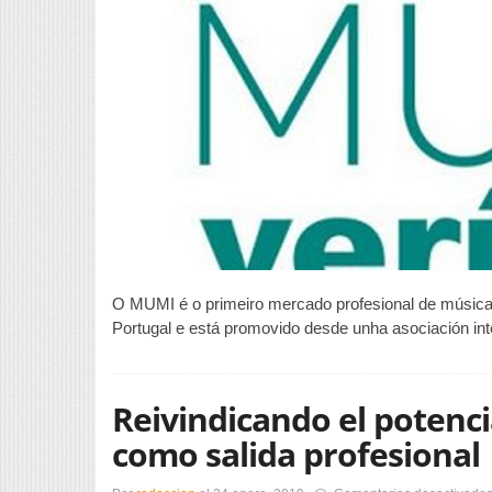
O MUMI é o primeiro mercado profesional de música e 
Portugal e está promovido desde unha asociación in
Reivindicando el potencia
como salida profesional