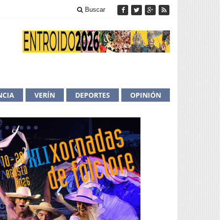
Buscar
NCIA
VERÍN
DEPORTES
OPINIÓN