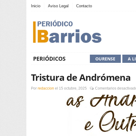
Inicio
Aviso Legal
Contacto
PERIÓDICOS
OURENSE
A L
Tristura de Andrómena
Por
redaccion
el
15 octubre, 2025
Comentarios desactivad