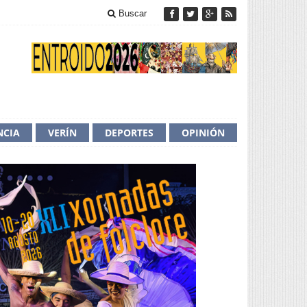
Buscar
NCIA
VERÍN
DEPORTES
OPINIÓN