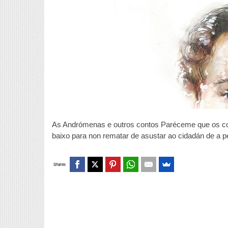
As Andrómenas e outros contos Paréceme que os corv
baixo para non rematar de asustar ao cidadán de a 
Shares