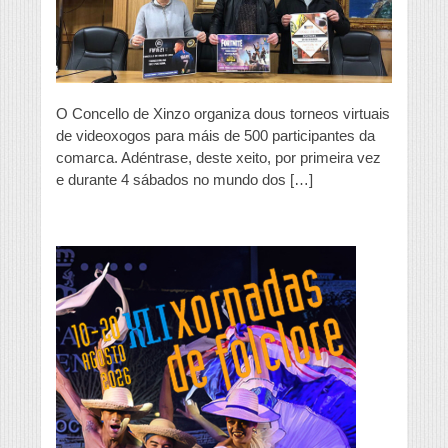
videoxogos
O Concello de Xinzo organiza dous torneos virtuais
de videoxogos para máis de 500 participantes da
comarca. Adéntrase, deste xeito, por primeira vez
e durante 4 sábados no mundo dos […]