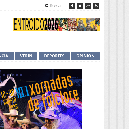
Buscar
NCIA
VERÍN
DEPORTES
OPINIÓN