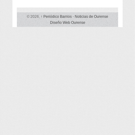
© 2026,
↑
Periódico Barrios
-
Noticias de Ourense
Diseño Web Ourense