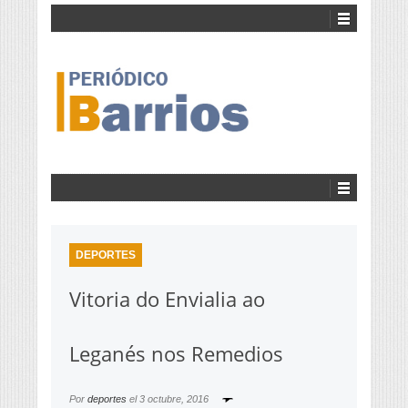
DEPORTES
Vitoria do Envialia ao
Leganés nos Remedios
Por
deportes
el
3 octubre, 2016