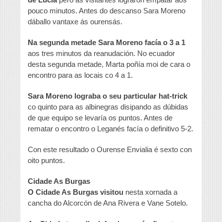
pouco minutos. Antes do descanso Sara Moreno
dáballo vantaxe ás ourensás.
Na segunda metade Sara Moreno facía o 3 a 1
aos tres minutos da reanudación. No ecuador
desta segunda metade, Marta poñía moi de cara o
encontro para as locais co 4 a 1.
Sara Moreno lograba o seu particular hat-trick
co quinto para as albinegras disipando as dúbidas
de que equipo se levaría os puntos. Antes de
rematar o encontro o Leganés facía o definitivo 5-2.
Con este resultado o Ourense Envialia é sexto con
oito puntos.
Cidade As Burgas
O Cidade As Burgas visitou
nesta xornada a
cancha do Alcorcón de Ana Rivera e Vane Sotelo.