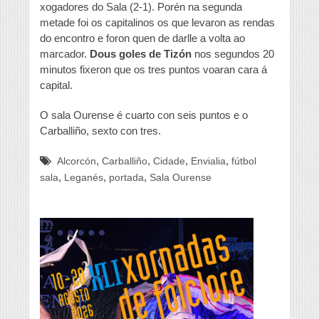
xogadores do Sala (2-1). Porén na segunda
metade foi os capitalinos os que levaron as rendas
do encontro e foron quen de darlle a volta ao
marcador.
Dous goles de Tizón
nos segundos 20
minutos fixeron que os tres puntos voaran cara á
capital.
O sala Ourense é cuarto con seis puntos e o
Carballiño, sexto con tres.
,
,
,
,
Alcorcón
Carballiño
Cidade
Envialia
fútbol
,
,
,
sala
Leganés
portada
Sala Ourense