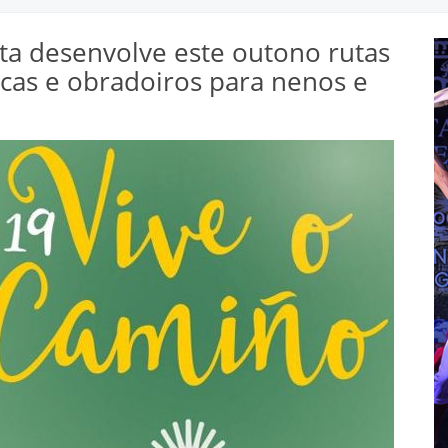
ata desenvolve este outono rutas
icas e obradoiros para nenos e