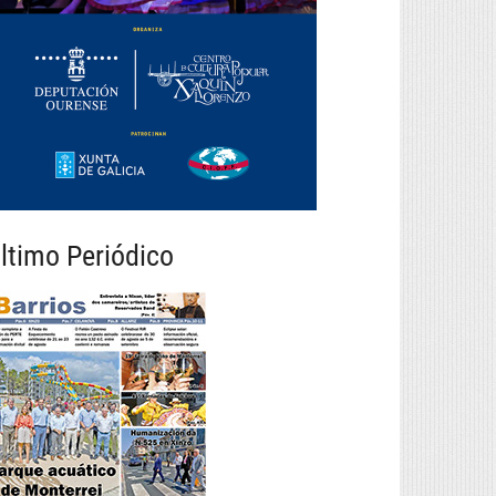
ltimo Periódico