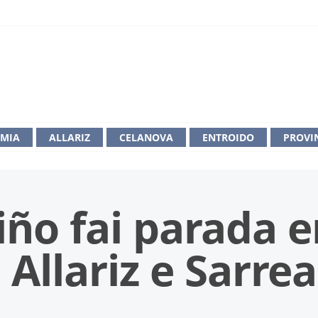
IMIA
ALLARIZ
CELANOVA
ENTROIDO
PROVI
ño fai parada e
Allariz e Sarre