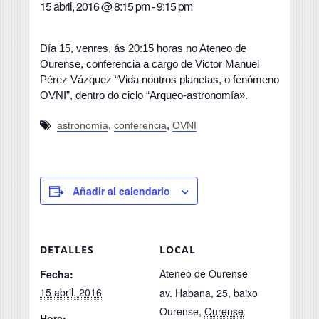
15 abril, 2016 @ 8:15 pm
-
9:15 pm
Día 15, venres, ás 20:15 horas no Ateneo de
Ourense, conferencia a cargo de Victor Manuel
Pérez Vázquez “Vida noutros planetas, o fenómeno
OVNI”, dentro do ciclo “Arqueo-astronomía».
,
,
astronomía
conferencia
OVNI
Añadir al calendario
DETALLES
LOCAL
Ateneo de Ourense
Fecha:
15 abril, 2016
av. Habana, 25, baixo
Ourense
,
Ourense
Hora: