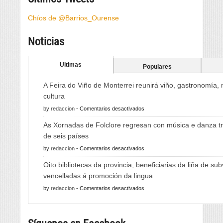
Chíos de @Barrios_Ourense
Noticias
Ultimas
Populares
A Feira do Viño de Monterrei reunirá viño, gastronomía,
cultura
en
by
redaccion
-
Comentarios desactivados
A
As Xornadas de Folclore regresan con música e danza tr
Feira
de seis países
do
en
by
redaccion
-
Comentarios desactivados
Viño
As
de
Oito bibliotecas da provincia, beneficiarias da liña de su
Xornadas
Monterrei
vencelladas á promoción da lingua
de
reunirá
en
by
redaccion
-
Comentarios desactivados
Folclore
viño,
Oito
regresan
gastronomía,
bibliotecas
con
música
da