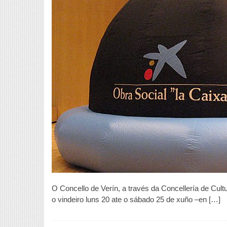
O Concello de Verín, a través da Concellería de Cult
o vindeiro luns 20 ate o sábado 25 de xuño –en […]