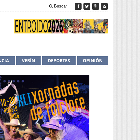
Buscar
NCIA
VERÍN
DEPORTES
OPINIÓN