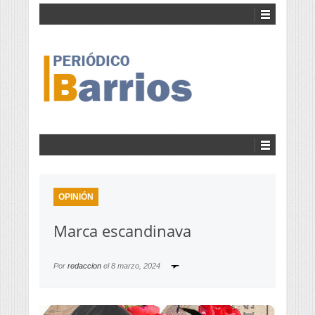
OPINIÓN
Marca escandinava
Por
redaccion
el
8 marzo, 2024