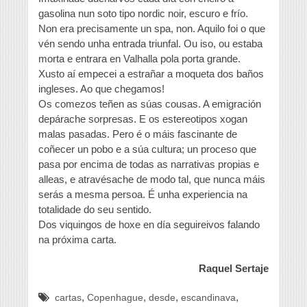
gasolina nun soto tipo nordic noir, escuro e frío.
Non era precisamente un spa, non. Aquilo foi o que
vén sendo unha entrada triunfal. Ou iso, ou estaba
morta e entrara en Valhalla pola porta grande.
Xusto aí empecei a estrañar a moqueta dos baños
ingleses. Ao que chegamos!
Os comezos teñen as súas cousas. A emigración
depárache sorpresas. E os estereotipos xogan
malas pasadas. Pero é o máis fascinante de
coñecer un pobo e a súa cultura; un proceso que
pasa por encima de todas as narrativas propias e
alleas, e atravésache de modo tal, que nunca máis
serás a mesma persoa. É unha experiencia na
totalidade do seu sentido.
Dos viquingos de hoxe en día seguireivos falando
na próxima carta.
Raquel Sertaje
,
,
,
,
cartas
Copenhague
desde
escandinava