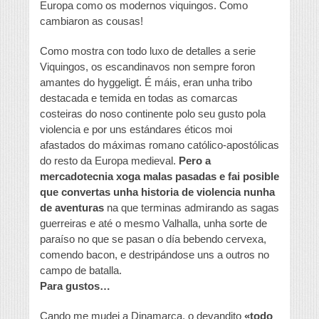
Europa como os modernos viquingos. Como
cambiaron as cousas!
Como mostra con todo luxo de detalles a serie
Viquingos, os escandinavos non sempre foron
amantes do hyggeligt. É máis, eran unha tribo
destacada e temida en todas as comarcas
costeiras do noso continente polo seu gusto pola
violencia e por uns estándares éticos moi
afastados do máximas romano católico-apostólicas
do resto da Europa medieval.
Pero a
mercadotecnia xoga malas pasadas e fai posible
que convertas unha historia de violencia nunha
de aventuras
na que terminas admirando as sagas
guerreiras e até o mesmo Valhalla, unha sorte de
paraíso no que se pasan o día bebendo cervexa,
comendo bacon, e destripándose uns a outros no
campo de batalla.
Para gustos…
Cando me mudei a Dinamarca, o devandito
«todo