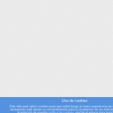
Uso de cookies
Este sitio web utiliza cookies para que usted tenga la mejor experiencia de 
navegando está dando su consentimiento para la aceptación de las mencio
aceptación de nuestra
política de cookies
, pinche el enlace para mayo