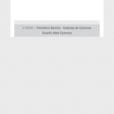
© 2026,
↑
Periódico Barrios
-
Noticias de Ourense
Diseño Web Ourense