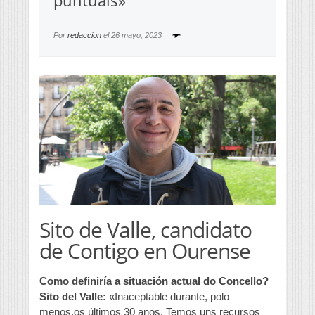
puntuais»
Por
redaccion
el
26 mayo, 2023
Sito de Valle, candidato
de Contigo en Ourense
Como definiría a situación actual do Concello?
Sito del Valle:
«Inaceptable durante, polo
menos,os últimos 30 anos. Temos uns recursos