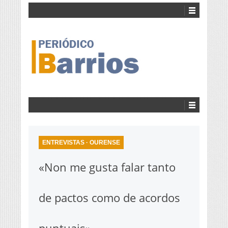
ENTREVISTAS
·
OURENSE
«Non me gusta falar tanto
de pactos como de acordos