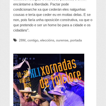
encántame a liberdade. Pactar pode
condicionarche xa que cederán eles nalgunhas
cousas e tería que ceder eu en moitas delas. E se
non, pois faría unha oposición construtiva, xa que o
que pretendo e ser un home bo para a cidade e os
cidadáns”.
,
,
,
,
28M
contigo
eleccións
ourense
portada