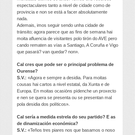
espectaculares tanto a nivel de cidade como de
provincia e non se está a facer absolutamente
nada.
Ademais, imos seguir sendo unha cidade de
tránsito; agora parece que as fins de semana hai
moita afluencia de visitantes polo tirón do AVE pero
cando rematen as vías a Santiago, A Coruña e Vigo
que pasará? van quedar? non».
Cal cres que pode ser o principal problema de
Ourense?
S.V.:
«Agora e sempre a desidia. Para moitas
cousas hai cartos a nivel estatal, da Xunta e de
Europa. En moitas ocasións pídenche un proxecto
e nen se quera se presenta ou se presentan mal
pola desidia dos políticos».
Cal sería a medida estrela do seu partido? E as
de dinamización económica?
S.V.:
«Teños tres piares nos que basamos o noso