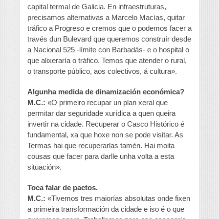
capital termal de Galicia. En infraestruturas,
precisamos alternativas a Marcelo Macías, quitar
tráfico a Progreso e cremos que o podemos facer a
través dun Bulevard que queremos construír desde
a Nacional 525 -límite con Barbadás- e o hospital o
que alixeraría o tráfico. Temos que atender o rural,
o transporte público, aos colectivos, á cultura».
Algunha medida de dinamización económica?
M.C.:
«O primeiro recupar un plan xeral que
permitar dar seguridade xurídica a quen queira
invertir na cidade. Recuperar o Casco Histórico é
fundamental, xa que hoxe non se pode visitar. As
Termas hai que recuperarlas tamén. Hai moita
cousas que facer para darlle unha volta a esta
situación».
Toca falar de pactos.
M.C.:
«Tivemos tres maiorías absolutas onde fixen
a primeira transformación da cidade e iso é o que