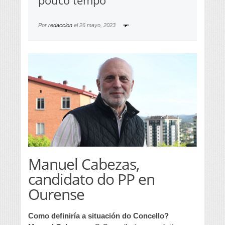
pouco tempo”
Por
redaccion
el
26 mayo, 2023
Manuel Cabezas,
candidato do PP en
Ourense
Como definiría a situación do Concello?