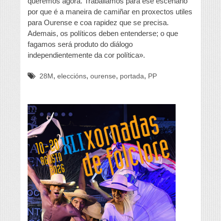
queremos agora. Traballamos para ese escenario
por que é a maneira de camiñar en proxectos utiles
para Ourense e coa rapidez que se precisa.
Ademais, os políticos deben entenderse; o que
fagamos será produto do diálogo
independientemente da cor política».
,
,
,
,
28M
eleccións
ourense
portada
PP