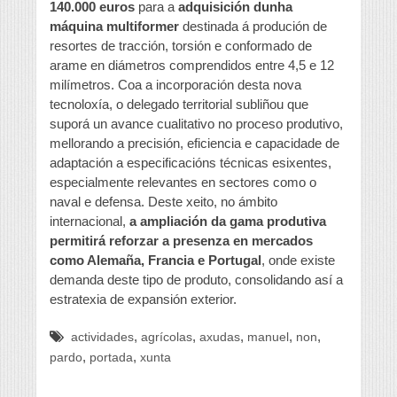
140.000 euros
para a
adquisición dunha
máquina multiformer
destinada á produción de
resortes de tracción, torsión e conformado de
arame en diámetros comprendidos entre 4,5 e 12
milímetros. Coa a incorporación desta nova
tecnoloxía, o delegado territorial subliñou que
suporá un avance cualitativo no proceso produtivo,
mellorando a precisión, eficiencia e capacidade de
adaptación a especificacións técnicas esixentes,
especialmente relevantes en sectores como o
naval e defensa. Deste xeito, no ámbito
internacional,
a ampliación da gama produtiva
permitirá reforzar a presenza en mercados
como Alemaña, Francia e Portugal
, onde existe
demanda deste tipo de produto, consolidando así a
estratexia de expansión exterior.
,
,
,
,
,
actividades
agrícolas
axudas
manuel
non
,
,
pardo
portada
xunta