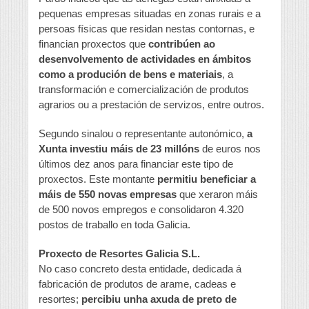
pequenas empresas situadas en zonas rurais e a
persoas físicas que residan nestas contornas, e
financian proxectos que
contribúen ao
desenvolvemento de actividades en ámbitos
como a produción de bens e materiais
, a
transformación e comercialización de produtos
agrarios ou a prestación de servizos, entre outros.
Segundo sinalou o representante autonómico,
a
Xunta investiu máis de 23 millóns
de euros nos
últimos dez anos para financiar este tipo de
proxectos. Este montante
permitiu beneficiar a
máis de 550 novas empresas
que xeraron máis
de 500 novos empregos e consolidaron 4.320
postos de traballo en toda Galicia.
Proxecto de Resortes Galicia S.L.
No caso concreto desta entidade, dedicada á
fabricación de produtos de arame, cadeas e
resortes;
percibiu unha axuda de preto de