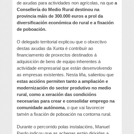
de axudas para actividades non agrícolas, na que
a
Consellería do Medio Rural destinou na
provincia máis de 300.000 euros a prol da
diversificación económica do rural e a fixación
de poboación.
O delegado territorial explicou que o obxectivo
destas axudas da Xunta é contribuír ao
financiamento de proxectos destinados á
adquisición de bens de equipo inherentes á
actividade empresarial que están desenvolvendo
as empresas existentes. Nesta liña, salientou que
estas accións permiten tanto a ampliación e
modernización do sector produtivo no medio
rural, como a xeración das condicións
necesarias para crear e consolidar emprego na
comunidade autónoma
, o que vai favorecer
tamén a fixación de poboación na contorna rural.
Durante o percorrido polas instalacións, Manuel
Pardo indicou que as achegas están dirixidas a