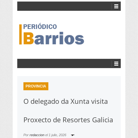
PROVINCIA
O delegado da Xunta visita
Proxecto de Resortes Galicia
Por
redaccion
el
1 julio, 2026