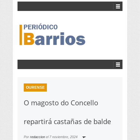
OURENSE
O magosto do Concello
repartirá castañas de balde
Por
redaccion
el
7 noviembre, 2024