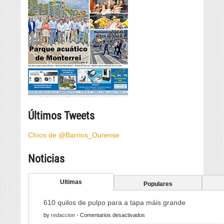
Últimos Tweets
Chíos de @Barrios_Ourense
Noticias
Ultimas
Populares
610 quilos de pulpo para a tapa máis grande
en
by
redaccion
-
Comentarios desactivados