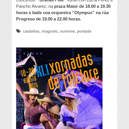
Pancho Álvarez, na
praza Maior de 18.00 a 19.30
horas e baile coa orquestra “Olympus” na rúa
Progreso de 19.00 a 22.00 horas.
,
,
,
castañas
magosto
ourense
portada