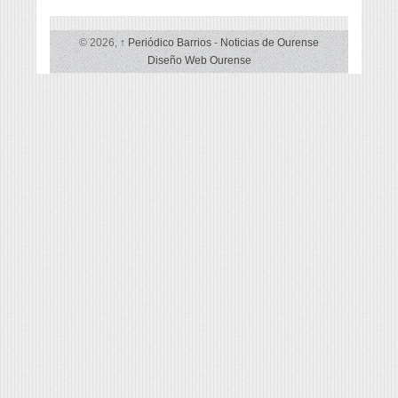
© 2026,
↑
Periódico Barrios
-
Noticias de Ourense
Diseño Web Ourense