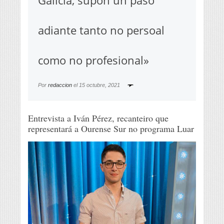
Galicia, supón un paso
adiante tanto no persoal
como no profesional»
Por
redaccion
el
15 octubre, 2021
Entrevista a Iván Pérez, recanteiro que
representará a Ourense Sur no programa Luar