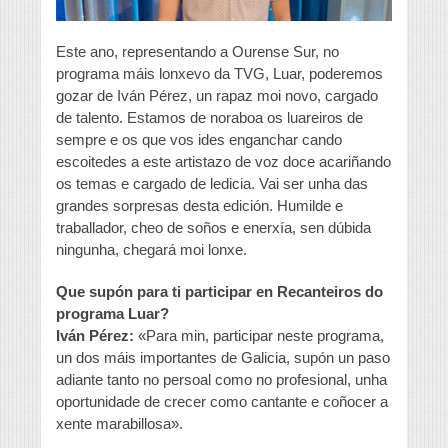
Este ano, representando a Ourense Sur, no
programa máis lonxevo da TVG, Luar, poderemos
gozar de Iván Pérez, un rapaz moi novo, cargado
de talento. Estamos de noraboa os luareiros de
sempre e os que vos ides enganchar cando
escoitedes a este artistazo de voz doce acariñando
os temas e cargado de ledicia. Vai ser unha das
grandes sorpresas desta edición. Humilde e
traballador, cheo de soños e enerxía, sen dúbida
ningunha, chegará moi lonxe.
Que supón para ti participar en Recanteiros do
programa Luar?
Iván Pérez:
«Para min, participar neste programa,
un dos máis importantes de Galicia, supón un paso
adiante tanto no persoal como no profesional, unha
oportunidade de crecer como cantante e coñocer a
xente marabillosa».