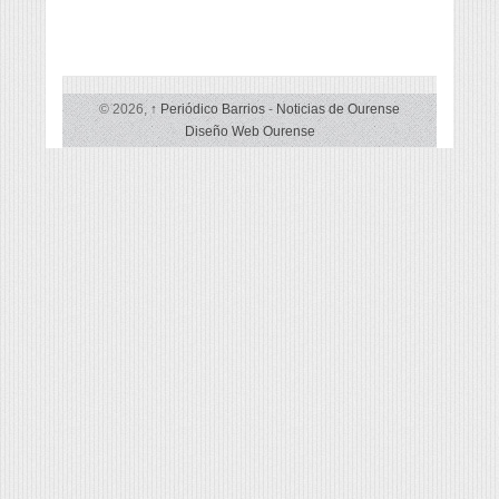
© 2026,
↑
Periódico Barrios
-
Noticias de Ourense
Diseño Web Ourense