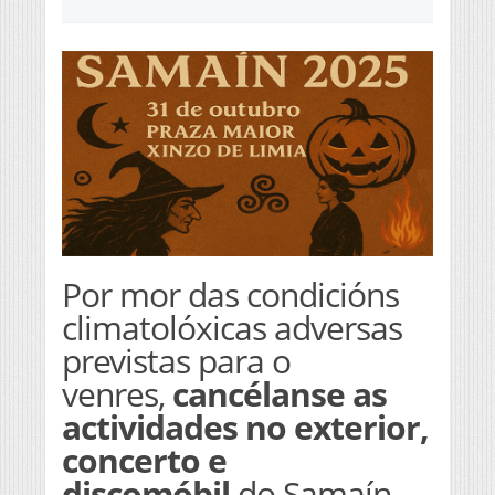
Por mor das condicións
climatolóxicas adversas
previstas para o
venres,
cancélanse as
actividades no exterior,
concerto e
discomóbil
do Samaín.