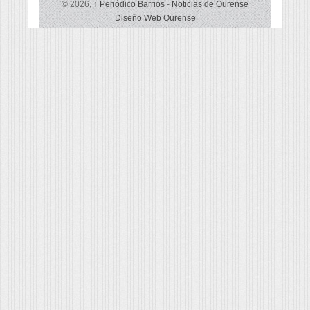
© 2026,
↑
Periódico Barrios
-
Noticias de Ourense
Diseño Web Ourense