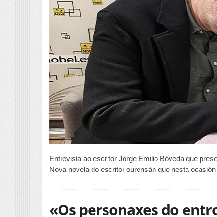
Entrevista ao escritor Jorge Emilio Bóveda que pres
Nova novela do escritor ourensán que nesta ocasión
«Os personaxes do entro