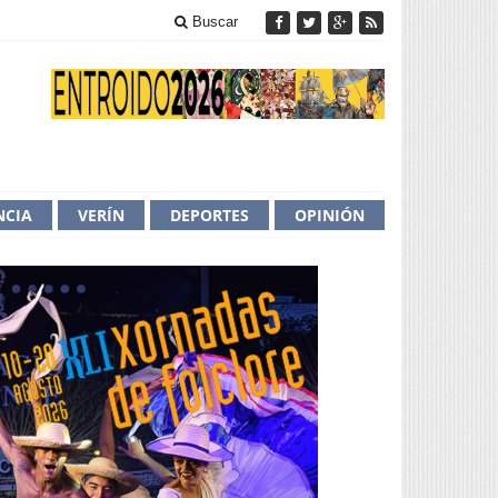
Buscar
NCIA
VERÍN
DEPORTES
OPINIÓN