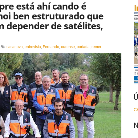
pre está ahí cando é
 moi ben estruturado que
en depender de satélites,
n
casanova
,
entrevista
,
Fernando
,
ourense
,
portada
,
remer
A
adio
radicional
empre
stá
hí
ando
ecesario.
Ú
n
ervizo
C
oi
en
N
struturado
ue
ode