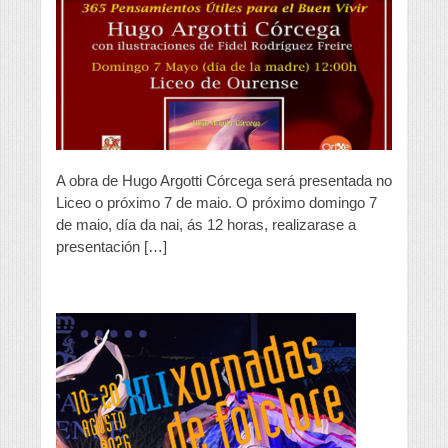
Comunicación
presenta
«365
pensamientos
útiles
para
el
buen
vivir»
A obra de Hugo Argotti Córcega será presentada no
Liceo o próximo 7 de maio. O próximo domingo 7
de maio, día da nai, ás 12 horas, realizarase a
presentación […]