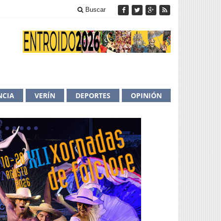
Buscar
NCIA
VERÍN
DEPORTES
OPINIÓN