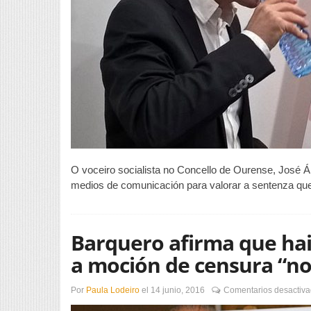
O voceiro socialista no Concello de Ourense, José
medios de comunicación para valorar a sentenza que 
Barquero afirma que hai
a moción de censura “no
Por
Paula Lodeiro
el
14 junio, 2016
Comentarios desactiv