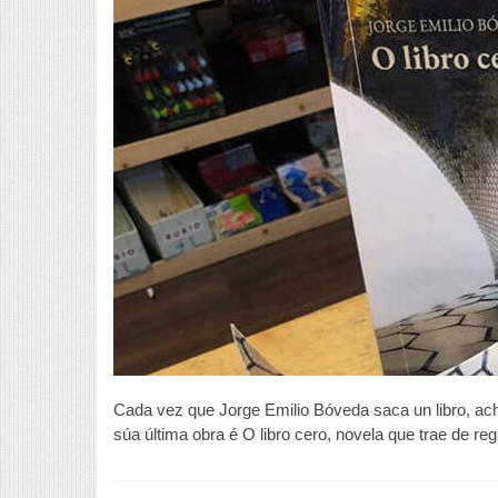
Cada vez que Jorge Emilio Bóveda saca un libro, ac
súa última obra é O libro cero, novela que trae de re