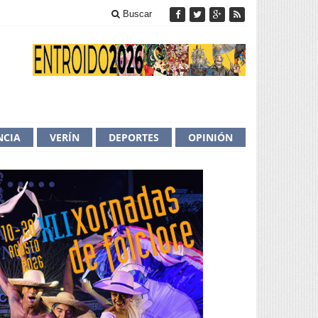
Buscar
NCIA
VERÍN
DEPORTES
OPINIÓN