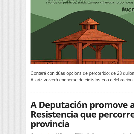
Contará con dúas opcións de percorrido: de 23 quiló
Allariz volverá encherse de ciclistas coa celebración d
A Deputación promove a 
Resistencia que percorre
provincia