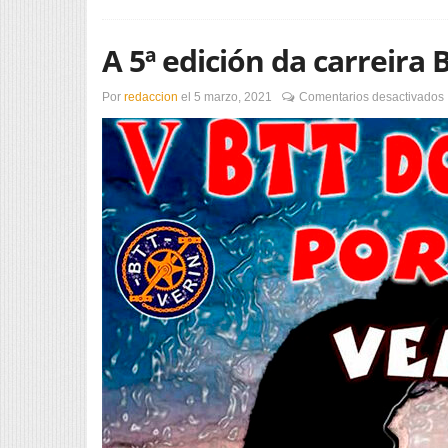
A 5ª edición da carreira
Por
redaccion
el
5 marzo, 2021
Comentarios desactivados