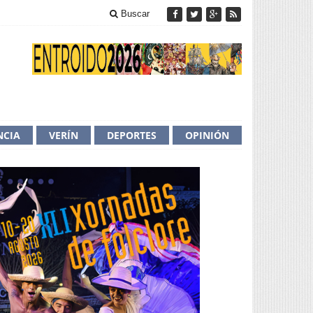
Buscar
NCIA
VERÍN
DEPORTES
OPINIÓN