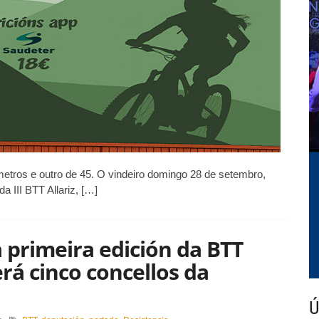
metros e outro de 45. O vindeiro domingo 28 de setembro,
a III BTT Allariz, […]
primeira edición da BTT
rá cinco concellos da
Ú