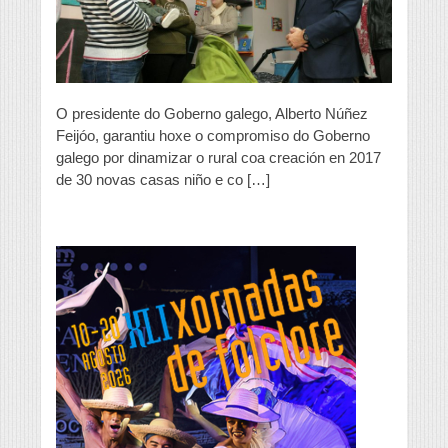
casas
niño
O presidente do Goberno galego, Alberto Núñez
Feijóo, garantiu hoxe o compromiso do Goberno
galego por dinamizar o rural coa creación en 2017
de 30 novas casas niño e co […]