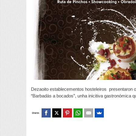
Dezaoito establecementos hosteleiros presentaron o 
“Barbadás a bocados”, unha inicitiva gastronómica q
Shares