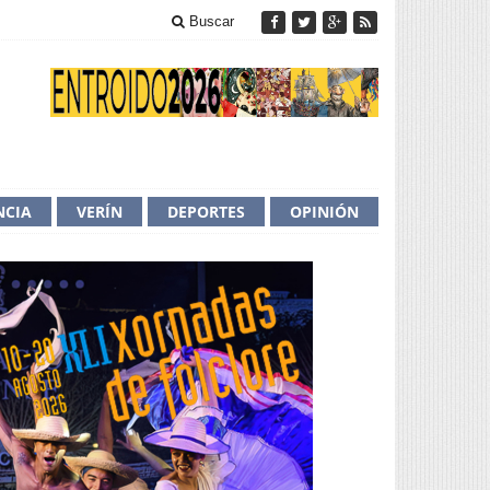
Buscar
NCIA
VERÍN
DEPORTES
OPINIÓN