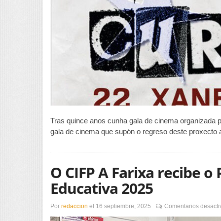
Tras quince anos cunha gala de cinema organizada 
gala de cinema que supón o regreso deste proxecto 
O CIFP A Farixa recibe o
Educativa 2025
Por
redaccion
el
16 septiembre, 2025
Comentarios desacti