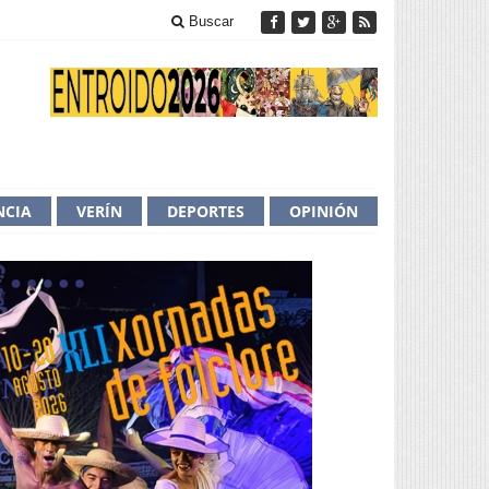
Buscar
NCIA
VERÍN
DEPORTES
OPINIÓN