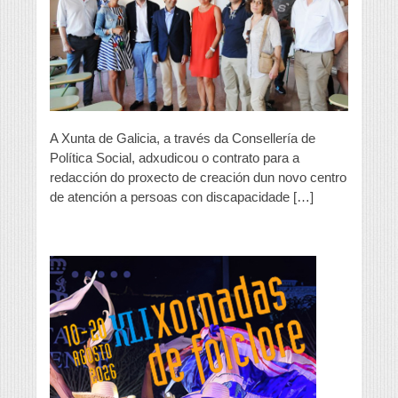
para
discapacitados
en
Ourense
A Xunta de Galicia, a través da Consellería de
Política Social, adxudicou o contrato para a
redacción do proxecto de creación dun novo centro
de atención a persoas con discapacidade […]