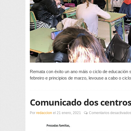
Remata con éxito un ano máis o ciclo de educación s
febreiro e principios de marzo, levouse a cabo o cicl
Comunicado dos centros
Por
redaccion
el
21 enero, 2021
Comentarios desactivado