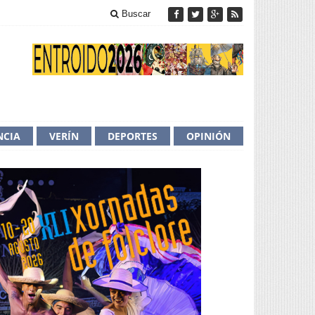
Buscar
NCIA
VERÍN
DEPORTES
OPINIÓN