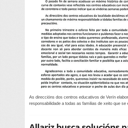
As direccións dos centros educativos de Verín ela
responsabilidade a todas as familias de xeito que s
Allariz busca solucións 