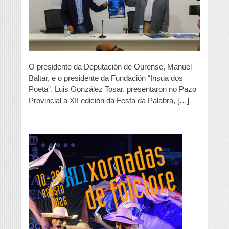
da
Palabra
O presidente da Deputación de Ourense, Manuel
Baltar, e o presidente da Fundación “Insua dos
Poeta”, Luis González Tosar, presentaron no Pazo
Provincial a XII edición da Festa da Palabra, […]