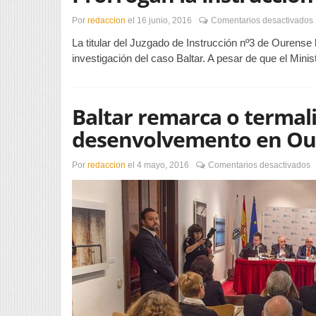
Por
redaccion
el
16 junio, 2016
Comentarios desactivados
La titular del Juzgado de Instrucción nº3 de Ourense
l
investigación del caso Baltar. A pesar de que el Minis
Baltar remarca o terma
desenvolvemento en Ou
e
Por
redaccion
el
4 mayo, 2016
Comentarios desactivados
B
r
o
t
c
«
d
d
e
O