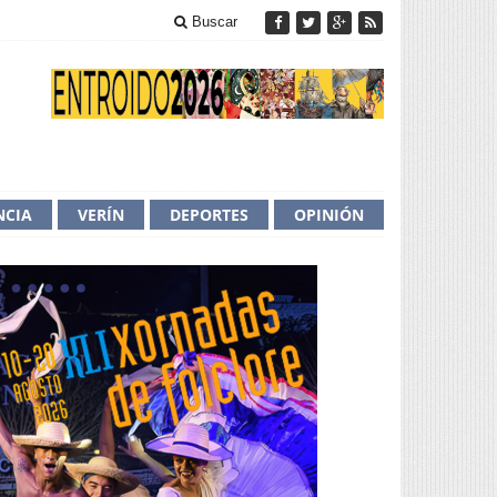
Buscar
NCIA
VERÍN
DEPORTES
OPINIÓN