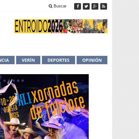
Buscar
NCIA
VERÍN
DEPORTES
OPINIÓN