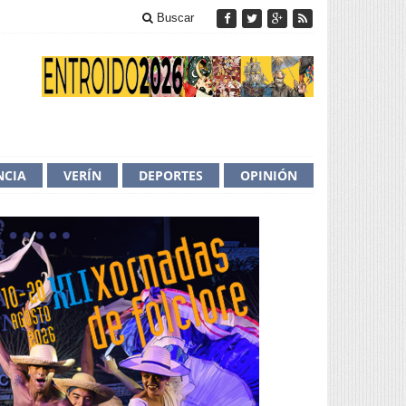
Buscar
NCIA
VERÍN
DEPORTES
OPINIÓN