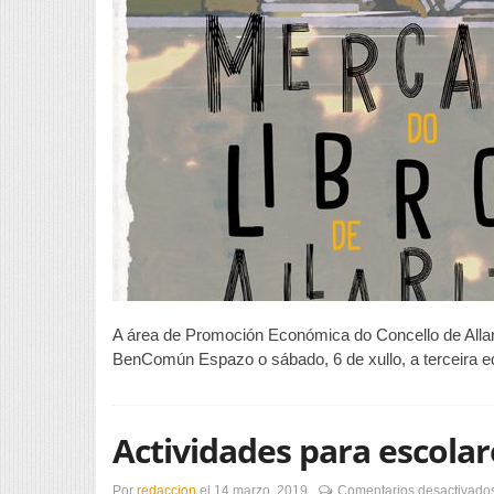
A área de Promoción Económica do Concello de Allari
BenComún Espazo o sábado, 6 de xullo, a terceira e
Actividades para escola
Por
redaccion
el
14 marzo, 2019
Comentarios desactivado