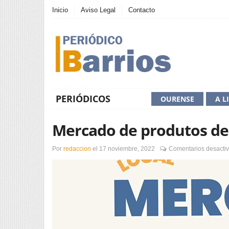
Inicio
Aviso Legal
Contacto
PERIÓDICOS
OURENSE
A L
Mercado de produtos de
Por
redaccion
el
17 noviembre, 2022
Comentarios desacti