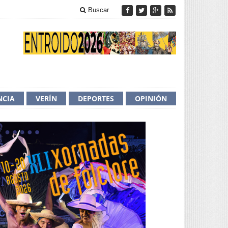
Buscar
NCIA
VERÍN
DEPORTES
OPINIÓN