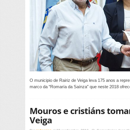
O municipio de Rairiz de Veiga leva 175 anos a repre
marco da “Romaría da Saínza” que neste 2018 ofrec
Mouros e cristiáns toma
Veiga