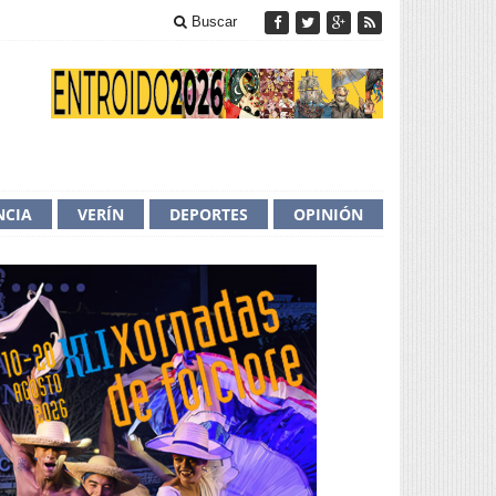
Buscar
NCIA
VERÍN
DEPORTES
OPINIÓN