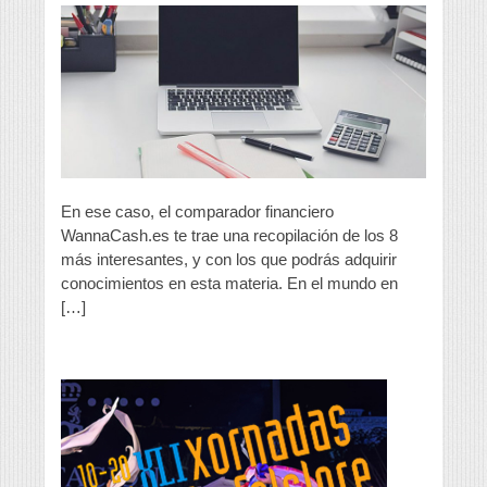
de
economía
completamente
gratuitos
En ese caso, el comparador financiero
WannaCash.es te trae una recopilación de los 8
más interesantes, y con los que podrás adquirir
conocimientos en esta materia. En el mundo en
[…]