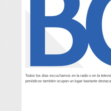
d
c
Todos los días escuchamos en la radio o en la tel
periódicos también ocupan un lugar bastante destaca