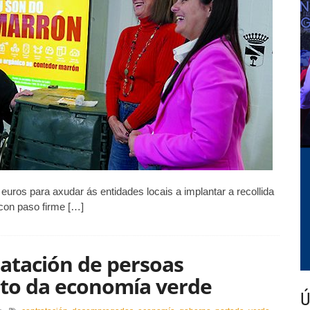
a
eciclaxe
mpulsando
eparación
e
esiduos
euros para axudar ás entidades locais a implantar a recollida
con paso firme […]
atación de persoas
to da economía verde
Ú