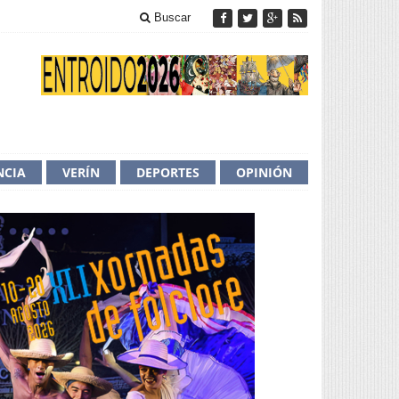
Buscar
NCIA
VERÍN
DEPORTES
OPINIÓN