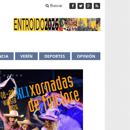
Buscar
NCIA
VERÍN
DEPORTES
OPINIÓN