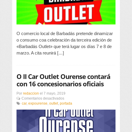
O comercio local de Barbadás pretende dinamizar
o consumo coa celebración da terceira edición de
«Barbadás Outlet» que terá lugar os días 7 e 8 de
marzo. A cita reunirá […]
O II Car Outlet Ourense contará
con 16 concesionarios oficiais
Por
redaccion
el
7 mayo, 2019
en
Comentarios desactivados
O
car
,
expourense
,
outlet
,
portada
II
Car
Outlet
Ourense
contará